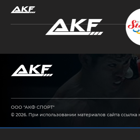
Нажмите Enter для поиска или Esc, чтобы за
ООО "АКФ СПОРТ"
© 2026. При использовании материалов сайта ссылка 