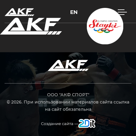
EN
Нажмите Enter для поиска или Esc, чтобы закрыть
ООО "АКФ СПОРТ"
© 2026. При использовании материалов сайта ссылка
на сайт обязательна
Создание сайта —