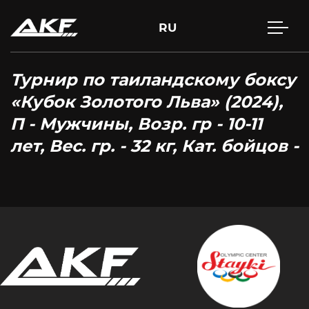
RU
Турнир по таиландскому боксу
«Кубок Золотого Льва» (2024),
П - Мужчины, Возр. гр - 10-11
лет, Вес. гр. - 32 кг, Кат. бойцов -
Press Enter to search or Esc to close