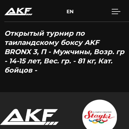
EN
Открытый турнир по
таиландскому боксу AKF
BRONX 3, П - Мужчины, Возр. гр
- 14-15 лет, Вес. гр. - 81 кг, Кат.
бойцов -
Нажмите Enter для поиска или Esc, чтобы закрыть