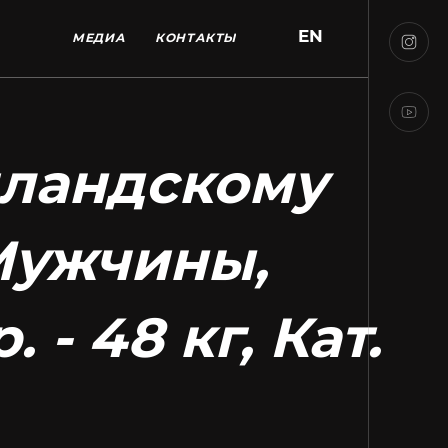
EN
МЕДИА
КОНТАКТЫ
иландскому
 Мужчины,
. - 48 кг, Кат.