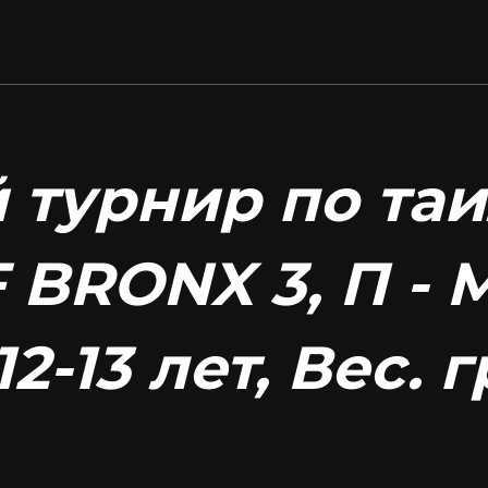
 турнир по та
крыть
 BRONX 3, П -
12-13 лет, Вес. гр