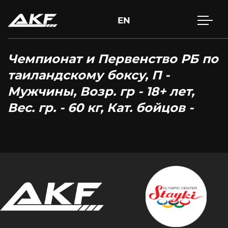
EN
Чемпионат и Первенство РБ по
таиландскому боксу, П -
Мужчины, Возр. гр - 18+ лет,
Вес. гр. - 60 кг, Кат. бойцов -
Нажмите Enter для поиска или Esc, чтобы закрыть