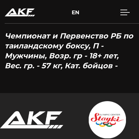
EN
Чемпионат и Первенство РБ по
таиландскому боксу, П -
Мужчины, Возр. гр - 18+ лет,
Вес. гр. - 57 кг, Кат. бойцов -
Нажмите Enter для поиска или Esc, чтобы закрыть