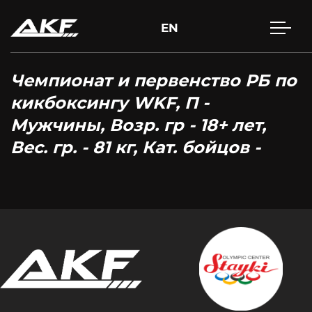
EN
Чемпионат и первенство РБ по
кикбоксингу WKF, П -
Мужчины, Возр. гр - 18+ лет,
Вес. гр. - 81 кг, Кат. бойцов -
Нажмите Enter для поиска или Esc, чтобы закрыть