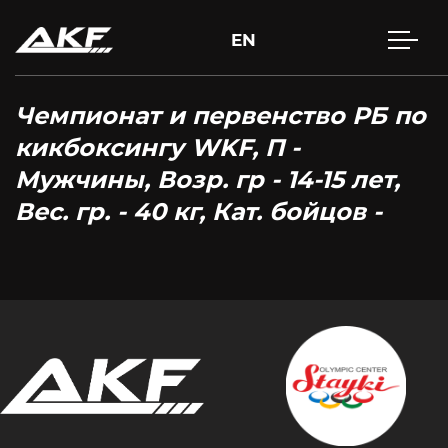
EN
Чемпионат и первенство РБ по
кикбоксингу WKF, П -
Мужчины, Возр. гр - 14-15 лет,
Вес. гр. - 40 кг, Кат. бойцов -
Нажмите Enter для поиска или Esc, чтобы закрыть