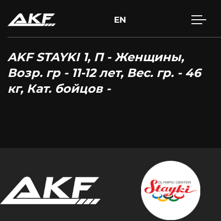
EN
AKF STAYKI 1, П - Женщины,
Возр. гр - 11-12 лет, Вес. гр. - 46
кг, Кат. бойцов -
Нажмите Enter для поиска или Esc, чтобы закрыть