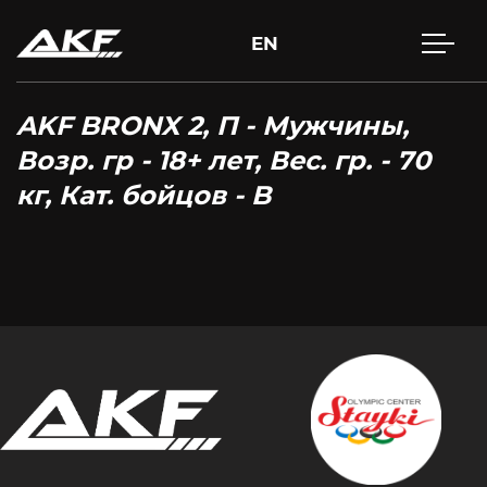
EN
AKF BRONX 2, П - Мужчины,
Возр. гр - 18+ лет, Вес. гр. - 70
кг, Кат. бойцов - B
Нажмите Enter для поиска или Esc, чтобы закрыть