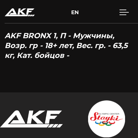
EN
AKF BRONX 1, П - Мужчины,
Возр. гр - 18+ лет, Вес. гр. - 63,5
кг, Кат. бойцов -
Нажмите Enter для поиска или Esc, чтобы закрыть