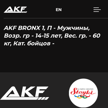
EN
AKF BRONX 1, П - Мужчины,
Возр. гр - 14-15 лет, Вес. гр. - 60
кг, Кат. бойцов -
Нажмите Enter для поиска или Esc, чтобы закрыть