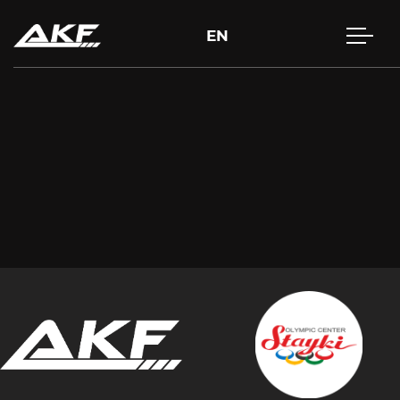
EN
Нажмите Enter для поиска или Esc, чтобы закрыть