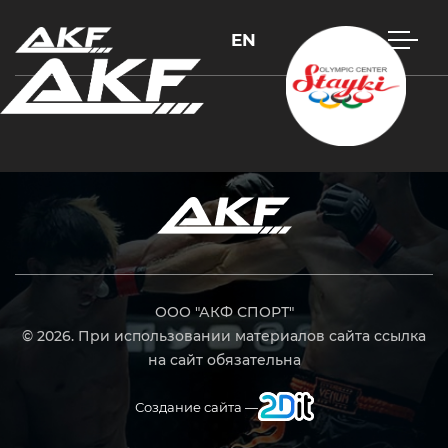
EN
Нажмите Enter для поиска или Esc, чтобы закрыть
ООО "АКФ СПОРТ"
© 2026. При использовании материалов сайта ссылка
на сайт обязательна
Создание сайта —