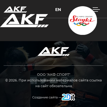
EN
Нажмите Enter для поиска или Esc, чтобы закрыть
ООО "АКФ СПОРТ"
© 2026. При использовании материалов сайта ссылка
на сайт обязательна
Создание сайта —