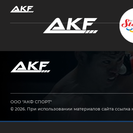
Нажмите Enter для поиска или Esc, чтобы за
ООО "АКФ СПОРТ"
© 2026. При использовании материалов сайта ссылка 