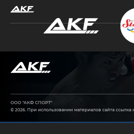
Нажмите Enter для поиска или Esc, чтобы за
ООО "АКФ СПОРТ"
© 2026. При использовании материалов сайта ссылка 