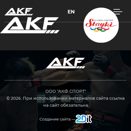
EN
Нажмите Enter для поиска или Esc, чтобы закрыть
ООО "АКФ СПОРТ"
© 2026. При использовании материалов сайта ссылка
на сайт обязательна
Создание сайта —