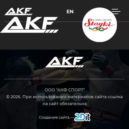
EN
Нажмите Enter для поиска или Esc, чтобы закрыть
ООО "АКФ СПОРТ"
© 2026. При использовании материалов сайта ссылка
на сайт обязательна
Создание сайта —