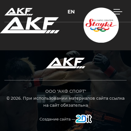
EN
Нажмите Enter для поиска или Esc, чтобы закрыть
ООО "АКФ СПОРТ"
© 2026. При использовании материалов сайта ссылка
на сайт обязательна
Создание сайта —