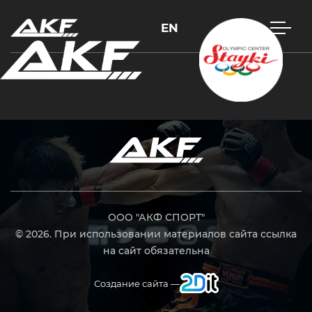
EN
Нажмите Enter для поиска или Esc, чтобы закрыть
ООО "АКФ СПОРТ"
© 2026. При использовании материалов сайта ссылка
на сайт обязательна
Создание сайта —