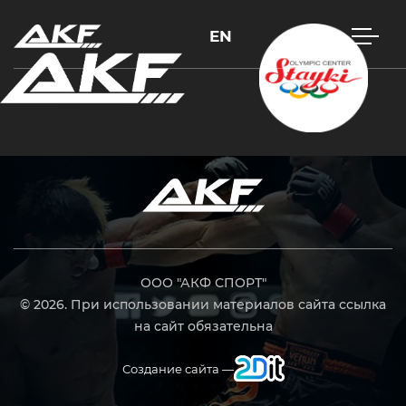
EN
Нажмите Enter для поиска или Esc, чтобы закрыть
ООО "АКФ СПОРТ"
© 2026. При использовании материалов сайта ссылка
на сайт обязательна
Создание сайта —