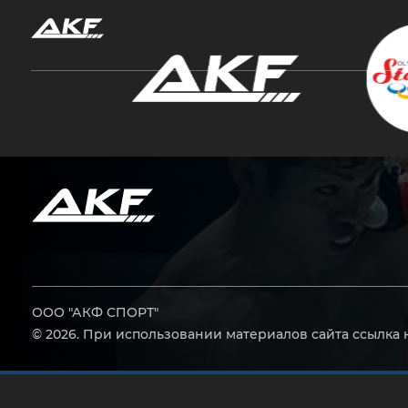
Нажмите Enter для поиска или Esc, чтобы за
ООО "АКФ СПОРТ"
© 2026. При использовании материалов сайта ссылка 