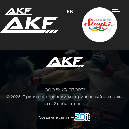
EN
Нажмите Enter для поиска или Esc, чтобы закрыть
ООО "АКФ СПОРТ"
© 2026. При использовании материалов сайта ссылка
на сайт обязательна
Создание сайта —