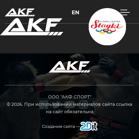
EN
Нажмите Enter для поиска или Esc, чтобы закрыть
ООО "АКФ СПОРТ"
© 2026. При использовании материалов сайта ссылка
на сайт обязательна
Создание сайта —