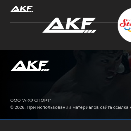
Нажмите Enter для поиска или Esc, чтобы за
ООО "АКФ СПОРТ"
© 2026. При использовании материалов сайта ссылка 