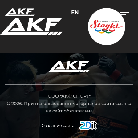
EN
Нажмите Enter для поиска или Esc, чтобы закрыть
ООО "АКФ СПОРТ"
© 2026. При использовании материалов сайта ссылка
на сайт обязательна
Создание сайта —