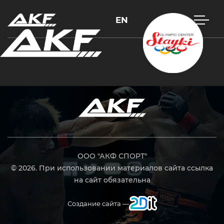
EN
Нажмите Enter для поиска или Esc, чтобы закрыть
ООО "АКФ СПОРТ"
© 2026. При использовании материалов сайта ссылка
на сайт обязательна
Создание сайта —