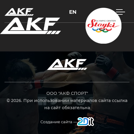
EN
Нажмите Enter для поиска или Esc, чтобы закрыть
ООО "АКФ СПОРТ"
© 2026. При использовании материалов сайта ссылка
на сайт обязательна
Создание сайта —