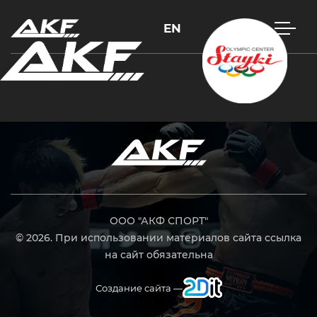
EN
Нажмите Enter для поиска или Esc, чтобы закрыть
ООО "АКФ СПОРТ"
© 2026. При использовании материалов сайта ссылка
на сайт обязательна
Создание сайта —