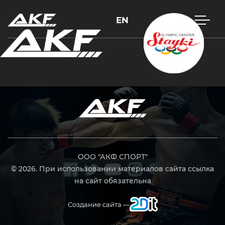
EN
Нажмите Enter для поиска или Esc, чтобы закрыть
ООО "АКФ СПОРТ"
© 2026. При использовании материалов сайта ссылка
на сайт обязательна
Создание сайта —