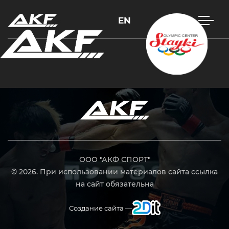
EN
Нажмите Enter для поиска или Esc, чтобы закрыть
ООО "АКФ СПОРТ"
© 2026. При использовании материалов сайта ссылка
на сайт обязательна
Создание сайта —