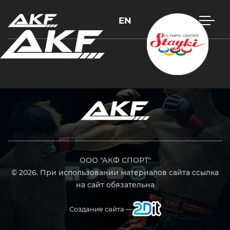
EN
Нажмите Enter для поиска или Esc, чтобы закрыть
ООО "АКФ СПОРТ"
© 2026. При использовании материалов сайта ссылка
на сайт обязательна
Создание сайта —