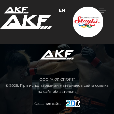
EN
Нажмите Enter для поиска или Esc, чтобы закрыть
ООО "АКФ СПОРТ"
© 2026. При использовании материалов сайта ссылка
на сайт обязательна
Создание сайта —