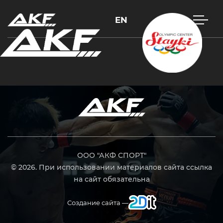
EN
Нажмите Enter для поиска или Esc, чтобы закрыть
ООО "АКФ СПОРТ"
© 2026. При использовании материалов сайта ссылка
на сайт обязательна
Создание сайта —