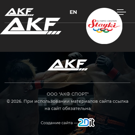
EN
Нажмите Enter для поиска или Esc, чтобы закрыть
ООО "АКФ СПОРТ"
© 2026. При использовании материалов сайта ссылка
на сайт обязательна
Создание сайта —