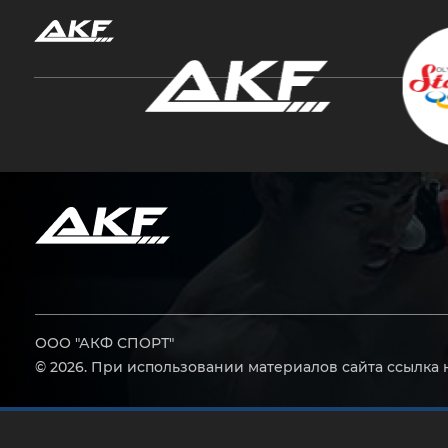
Нажмите Enter для поиска или Esc, чтобы за
ООО "АКФ СПОРТ"
© 2026. При использовании материалов сайта ссылка 