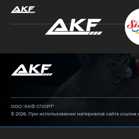
Нажмите Enter для поиска или Esc, чтобы за
ООО "АКФ СПОРТ"
© 2026. При использовании материалов сайта ссылка 