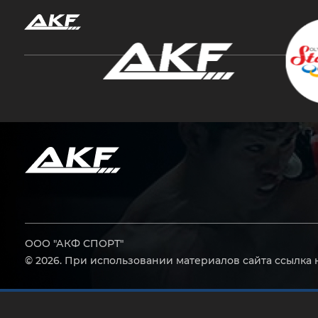
Нажмите Enter для поиска или Esc, чтобы за
ООО "АКФ СПОРТ"
© 2026. При использовании материалов сайта ссылка 