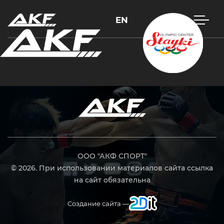
EN
Нажмите Enter для поиска или Esc, чтобы закрыть
ООО "АКФ СПОРТ"
© 2026. При использовании материалов сайта ссылка
на сайт обязательна
Создание сайта —