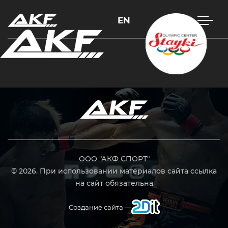
EN
Нажмите Enter для поиска или Esc, чтобы закрыть
ООО "АКФ СПОРТ"
© 2026. При использовании материалов сайта ссылка
на сайт обязательна
Создание сайта —