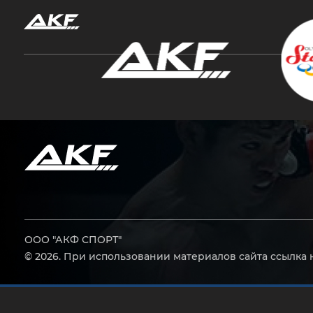
Нажмите Enter для поиска или Esc, чтобы за
ООО "АКФ СПОРТ"
© 2026. При использовании материалов сайта ссылка 