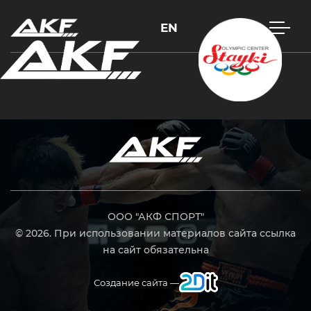
EN
Нажмите Enter для поиска или Esc, чтобы закрыть
ООО "АКФ СПОРТ"
© 2026. При использовании материалов сайта ссылка
на сайт обязательна
Создание сайта —