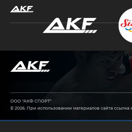
Нажмите Enter для поиска или Esc, чтобы за
ООО "АКФ СПОРТ"
© 2026. При использовании материалов сайта ссылка 