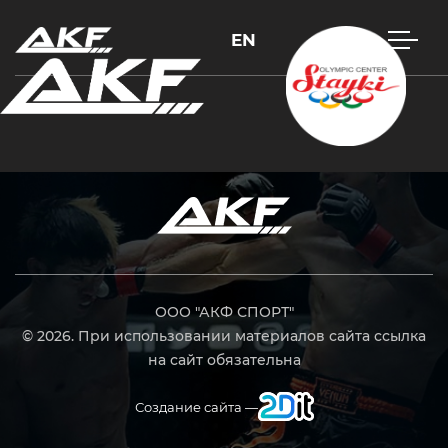
EN
Нажмите Enter для поиска или Esc, чтобы закрыть
ООО "АКФ СПОРТ"
© 2026. При использовании материалов сайта ссылка
на сайт обязательна
Создание сайта —