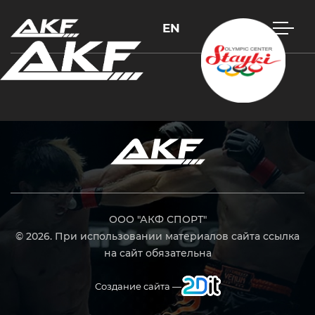
EN
Нажмите Enter для поиска или Esc, чтобы закрыть
ООО "АКФ СПОРТ"
© 2026. При использовании материалов сайта ссылка
на сайт обязательна
Создание сайта —