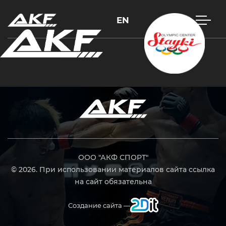
EN
Нажмите Enter для поиска или Esc, чтобы закрыть
ООО "АКФ СПОРТ"
© 2026. При использовании материалов сайта ссылка
на сайт обязательна
Создание сайта —