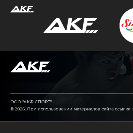
Нажмите Enter для поиска или Esc, чтобы за
ООО "АКФ СПОРТ"
© 2026. При использовании материалов сайта ссылка 