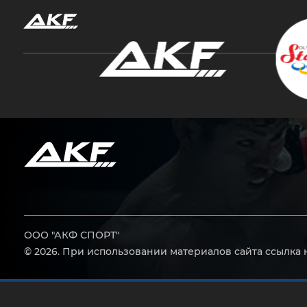
Нажмите Enter для поиска или Esc, чтобы за
ООО "АКФ СПОРТ"
© 2026. При использовании материалов сайта ссылка 